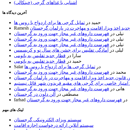
آشنایی با غذاهای گرجی (خینکالی)
آخرین دیدگاه ها
حمید
در
تمایل گرجی ها برای ازدواج با روس ها
ید اخذ ویزا، اقامت و مهاجرت در پارلمان گرجستان
Ramesh
نیلی
در
فهرست داروهای غیر مجاز جهت ورود به گرجستان
نیلی
در
فهرست داروهای غیر مجاز جهت ورود به گرجستان
نیلی
در
فهرست داروهای غیر مجاز جهت ورود به گرجستان
لیلی
در
آمادگی تفلیس برای جشن های سال نو و کریسمس
سارا
در
قطار جدید تفلیس به باتومی
حمید
در
قطار جدید تفلیس به باتومی
در
تمایل گرجی ها برای ازدواج با روس ها
Salar
محمد
در
فهرست داروهای غیر مجاز جهت ورود به گرجستان
قانون جدید اخذ ویزا، اقامت و مهاجرت در پارلمان گرجستان
 امتیاز خاصی برای گرجی های مقیم فریدون شهر قائل نیستیم
هانی
در
فهرست داروهای غیر مجاز جهت ورود به گرجستان
مصطفی
در
آلن دلون در گرجستان
در
فهرست داروهای غیر مجاز جهت ورود به گرجستان
farhad
لینک های مهم
سیستم ویزای الکترونیکی گرجستان
سیستم آنلاین ارائه درخواست اجازه اقامت