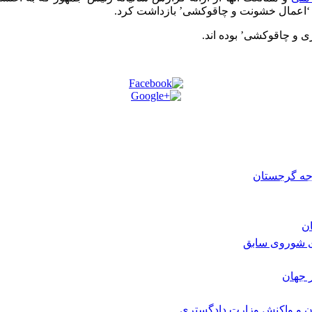
ری و چاقوکشی’ بوده اند.
رجه گرجستان
ی شوروی سابق
 جهان
ن و واکنش وزارت دادگستری