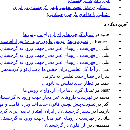
گرین کارت گرجستان!
دستگیری قاتل تحت تعقیب پلیس گرجستان در ایران
آشنایی با غذاهای گرجی (خینکالی)
آخرین دیدگاه ها
حمید
در
تمایل گرجی ها برای ازدواج با روس ها
Ramesh
در
تصویب پیش نویس قانون جدید اخذ ویزا، اقامت 
نیلی
در
فهرست داروهای غیر مجاز جهت ورود به گرجستان
نیلی
در
فهرست داروهای غیر مجاز جهت ورود به گرجستان
نیلی
در
فهرست داروهای غیر مجاز جهت ورود به گرجستان
لیلی
در
آمادگی تفلیس برای جشن های سال نو و کریسمس
سارا
در
قطار جدید تفلیس به باتومی
حمید
در
قطار جدید تفلیس به باتومی
Salar
در
تمایل گرجی ها برای ازدواج با روس ها
محمد
در
فهرست داروهای غیر مجاز جهت ورود به گرجستا
اکبر
در
تصویب پیش نویس قانون جدید اخذ ویزا، اقامت و م
پارمیدا
در
سفیر گرجستان در ایران: امتیاز خاصی برای گرج
هانی
در
فهرست داروهای غیر مجاز جهت ورود به گرجستان
مصطفی
در
آلن دلون در گرجستان