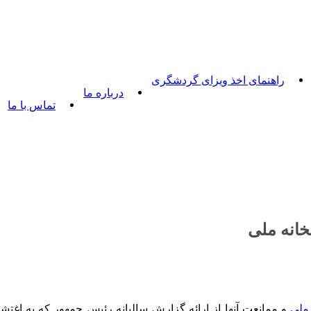
راهنمای اخذ ویزای گردشگری
درباره ما
تماس با ما
خانه ملی
 ملی
و ممانعت آنها از ارائه گزارش سالیانه رئیس جمهور که به اغ