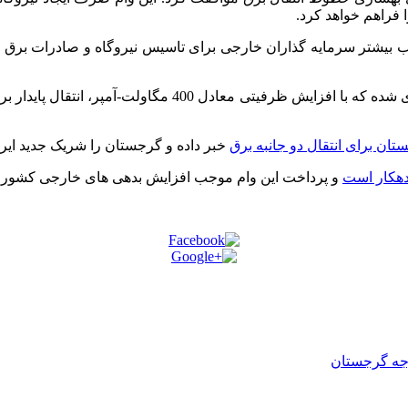
فراهم خواهد کرد.
 بیشتر سرمایه گذاران خارجی برای تاسیس نیروگاه و صادرات برق ا
هم اکنون برای ایجاد یک نیروگاه 220 کیلو ولت در ‘خورگا’ برن
تان برای انتقال دو جانبه برق
خبر داده و گرجستان را شریک جدید ایرا
و پرداخت این وام موجب افزایش بدهی های خارجی کشور 
رجه گرجستان