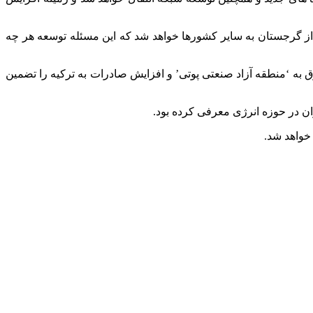
ز گرجستان به سایر کشورها خواهد شد که این مسئله توسعه هر چه
امه ریزی شده که با افزایش ظرفیتی معادل 400 مگاولت-آمپر، انتقال پایدار برق به ‘منطقه آزاد صنعتی پوتی’ و افزایش صادرات به ترکیه را تضمین
ن در حوزه انرژی معرفی کرده بود.
خواهد شد.