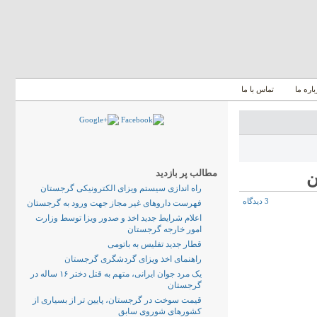
باره ما
تماس با ما
مطالب پر بازدید
راه اندازی سیستم ویزای الکترونیکی گرجستان
3 دیدگاه
فهرست داروهای غیر مجاز جهت ورود به گرجستان
اعلام شرایط جدید اخذ و صدور ویزا توسط وزارت
امور خارجه گرجستان
قطار جدید تفلیس به باتومی
راهنمای اخذ ویزای گردشگری گرجستان
یک مرد جوان ایرانی، متهم به قتل دختر ۱۶ ساله در
گرجستان
قیمت سوخت در گرجستان، پایین تر از بسیاری از
کشورهای شوروی سابق