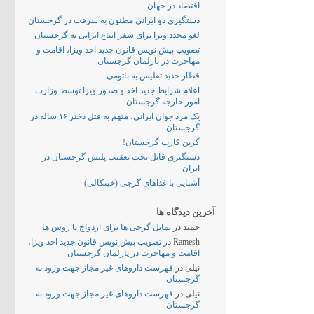
اقتصاد در جهان
دستگیری دو ایرانی مظنون به سرقت در گرجستان
لغو مجدد ویزا برای سفر اتباع ایرانی به گرجستان
تصویب پیش نویس قانون جدید اخذ ویزا، اقامت و
مهاجرت در پارلمان گرجستان
قطار جدید تفلیس به باتومی
اعلام شرایط جدید اخذ و صدور ویزا توسط وزارت
امور خارجه گرجستان
یک مرد جوان ایرانی، متهم به قتل دختر ۱۶ ساله در
گرجستان
گرین کارت گرجستان!
دستگیری قاتل تحت تعقیب پلیس گرجستان در
ایران
آشنایی با غذاهای گرجی (خینکالی)
آخرین دیدگاه ها
حمید
در
تمایل گرجی ها برای ازدواج با روس ها
Ramesh
در
تصویب پیش نویس قانون جدید اخذ ویزا،
اقامت و مهاجرت در پارلمان گرجستان
نیلی
در
فهرست داروهای غیر مجاز جهت ورود به
گرجستان
نیلی
در
فهرست داروهای غیر مجاز جهت ورود به
گرجستان