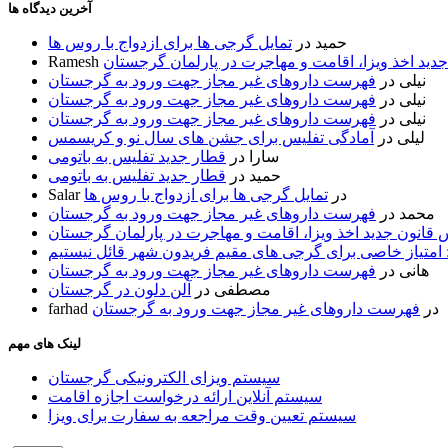
آخرین دیدگاه ها
حمید
در
تمایل گرجی ها برای ازدواج با روس ها
ید اخذ ویزا، اقامت و مهاجرت در پارلمان گرجستان
Ramesh
نیلی
در
فهرست داروهای غیر مجاز جهت ورود به گرجستان
نیلی
در
فهرست داروهای غیر مجاز جهت ورود به گرجستان
نیلی
در
فهرست داروهای غیر مجاز جهت ورود به گرجستان
لیلی
در
آمادگی تفلیس برای جشن های سال نو و کریسمس
سارا
در
قطار جدید تفلیس به باتومی
حمید
در
قطار جدید تفلیس به باتومی
در
تمایل گرجی ها برای ازدواج با روس ها
Salar
محمد
در
فهرست داروهای غیر مجاز جهت ورود به گرجستان
قانون جدید اخذ ویزا، اقامت و مهاجرت در پارلمان گرجستان
 امتیاز خاصی برای گرجی های مقیم فریدون شهر قائل نیستیم
هانی
در
فهرست داروهای غیر مجاز جهت ورود به گرجستان
مصطفی
در
آلن دلون در گرجستان
در
فهرست داروهای غیر مجاز جهت ورود به گرجستان
farhad
لینک های مهم
سیستم ویزای الکترونیکی گرجستان
سیستم آنلاین ارائه درخواست اجازه اقامت
سیستم تعیین وقت مراجعه به سفارت برای ویزا