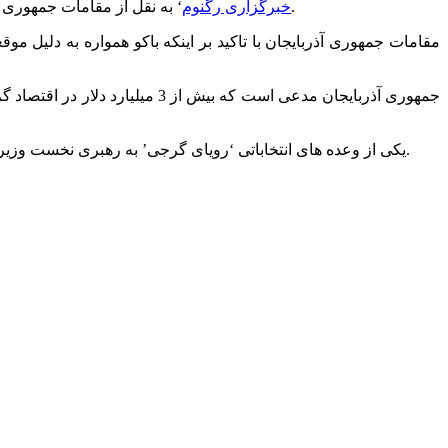
‘ خبر داد.
خبرگزاری رگنوم
‘ به نقل از مقامات جمهوری 
جمهوری آذربایجان مدعی است که 
یکی از وعده های انتخاباتی ‘رویای گرجی’ به رهبری نخست وزیر فعلی ‘بیدزینا ایوانیشویلی’ کاهش تعرفه گاز مصرفی شهروندان گرجی بوده که در شرایط فعلی امکان تحقق این طرح بعید به نظر می رسد.