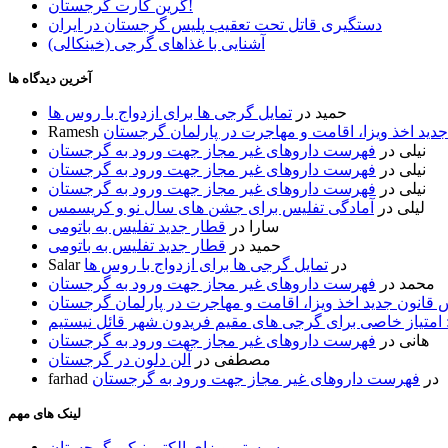
گرین کارت گرجستان!
دستگیری قاتل تحت تعقیب پلیس گرجستان در ایران
آشنایی با غذاهای گرجی (خینکالی)
آخرین دیدگاه ها
حمید
در
تمایل گرجی ها برای ازدواج با روس ها
ید اخذ ویزا، اقامت و مهاجرت در پارلمان گرجستان
Ramesh
نیلی
در
فهرست داروهای غیر مجاز جهت ورود به گرجستان
نیلی
در
فهرست داروهای غیر مجاز جهت ورود به گرجستان
نیلی
در
فهرست داروهای غیر مجاز جهت ورود به گرجستان
لیلی
در
آمادگی تفلیس برای جشن های سال نو و کریسمس
سارا
در
قطار جدید تفلیس به باتومی
حمید
در
قطار جدید تفلیس به باتومی
در
تمایل گرجی ها برای ازدواج با روس ها
Salar
محمد
در
فهرست داروهای غیر مجاز جهت ورود به گرجستان
قانون جدید اخذ ویزا، اقامت و مهاجرت در پارلمان گرجستان
 امتیاز خاصی برای گرجی های مقیم فریدون شهر قائل نیستیم
هانی
در
فهرست داروهای غیر مجاز جهت ورود به گرجستان
مصطفی
در
آلن دلون در گرجستان
در
فهرست داروهای غیر مجاز جهت ورود به گرجستان
farhad
لینک های مهم
سیستم ویزای الکترونیکی گرجستان