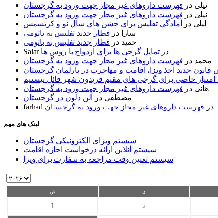
نیلی
در
فهرست داروهای غیر مجاز جهت ورود به گرجستان
نیلی
در
فهرست داروهای غیر مجاز جهت ورود به گرجستان
لیلی
در
آمادگی تفلیس برای جشن های سال نو و کریسمس
سارا
در
قطار جدید تفلیس به باتومی
حمید
در
قطار جدید تفلیس به باتومی
در
تمایل گرجی ها برای ازدواج با روس ها
Salar
محمد
در
فهرست داروهای غیر مجاز جهت ورود به گرجستان
قانون جدید اخذ ویزا، اقامت و مهاجرت در پارلمان گرجستان
 امتیاز خاصی برای گرجی های مقیم فریدون شهر قائل نیستیم
هانی
در
فهرست داروهای غیر مجاز جهت ورود به گرجستان
مصطفی
در
آلن دلون در گرجستان
در
فهرست داروهای غیر مجاز جهت ورود به گرجستان
farhad
لینک های مهم
سیستم ویزای الکترونیکی گرجستان
سیستم آنلاین ارائه درخواست اجازه اقامت
سیستم تعیین وقت مراجعه به سفارت برای ویزا
ی
ش
1
2