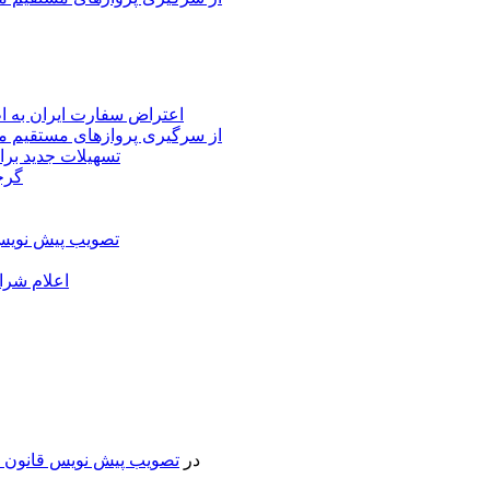
اعتراض سفارت ایران به 
از سرگیری پروازهای مستقیم می
تسهیلات جدید برا
گرج
تصویب پیش نویس 
اعلام شرا
در
تصویب پیش نویس قانون جد