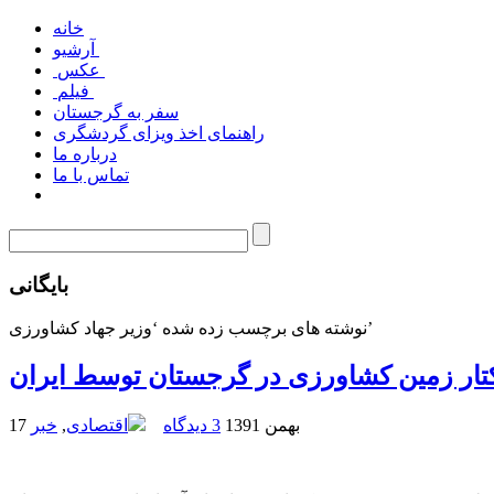
خانه
آرشیو
عکس
فیلم
سفر به گرجستان
راهنمای اخذ ویزای گردشگری
درباره ما
تماس با ما
بایگانی
نوشته های برچسب زده شده ‘وزیر جهاد کشاورزی’
17 بهمن 1391
3 دیدگاه
اقتصادی
,
خبر