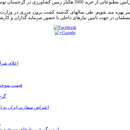
ا نیز بهره مند شویم. طی سالهای گذشته کشت برون مرزی در وزارت ج
لمان در جهت تامین نیازهای داخلی با حضور سرمایه گذاران و کار
اعلام شرا
قیمت سوخت د
گرج
اعتراض سفارت ایران به 
م
از سرگیری پروازهای مستقیم می