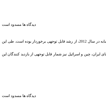
دیدگاه ها مسدود است
بازدید گردشگران خارجی در سپتامبر سال جاری، از ‘خانه استالین’ در شهر ‘گوری’ که اکنون به موزه تبدیل شده است، نسبت به مدت مشابه در سال 2012، از رشد قابل توجهی برخوردار بوده است. طی این
ایران، چین و اسرائیل نیز شمار قابل توجهی از بازدید کنندگان این
دیدگاه ها مسدود است