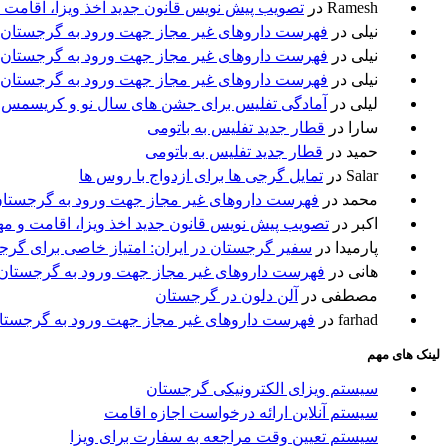
Ramesh
در
تصویب پیش نویس قانون جدید اخذ ویزا، اقامت 
نیلی
در
فهرست داروهای غیر مجاز جهت ورود به گرجستان
نیلی
در
فهرست داروهای غیر مجاز جهت ورود به گرجستان
نیلی
در
فهرست داروهای غیر مجاز جهت ورود به گرجستان
لیلی
در
آمادگی تفلیس برای جشن های سال نو و کریسمس
سارا
در
قطار جدید تفلیس به باتومی
حمید
در
قطار جدید تفلیس به باتومی
Salar
در
تمایل گرجی ها برای ازدواج با روس ها
محمد
در
فهرست داروهای غیر مجاز جهت ورود به گرجستا
اکبر
در
تصویب پیش نویس قانون جدید اخذ ویزا، اقامت و م
پارمیدا
در
سفیر گرجستان در ایران: امتیاز خاصی برای گرج
هانی
در
فهرست داروهای غیر مجاز جهت ورود به گرجستان
مصطفی
در
آلن دلون در گرجستان
farhad
در
فهرست داروهای غیر مجاز جهت ورود به گرجستا
لینک های مهم
سیستم ویزای الکترونیکی گرجستان
سیستم آنلاین ارائه درخواست اجازه اقامت
سیستم تعیین وقت مراجعه به سفارت برای ویزا