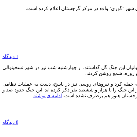
1 دیدگاه
یان این جنگ گل گذاشتند. از چهارشنبه شب نیز در شهر تسخینوالی
نج روزه، شمع روشن کردند.
، به این منطقه حمله کرد و نیروهای روسی نیز در پاسخ، دست به عملیات نظامی
این جنگ را تا هزار و ششصد نفر ذکر کرده اند. این جنگ حدود صد و
 و گرجستان هنوز هم برطرف نشده است.
ادامه ی نوشته
8 دیدگاه