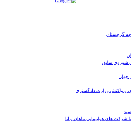
رجه گرجستان
ی شوروی سابق
 جهان
ن و واکنش وزارت دادگستری
سید
شرکت های هواپیمایی ماهان و آتا