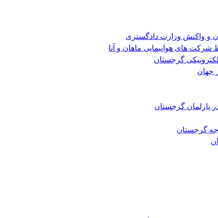
ن و واکنش وزارت دادگستری
شرکت های هواپیمایی ماهان و آتا
الکترونیکی گرجستان
 جهان
ر پارلمان گرجستان
رجه گرجستان