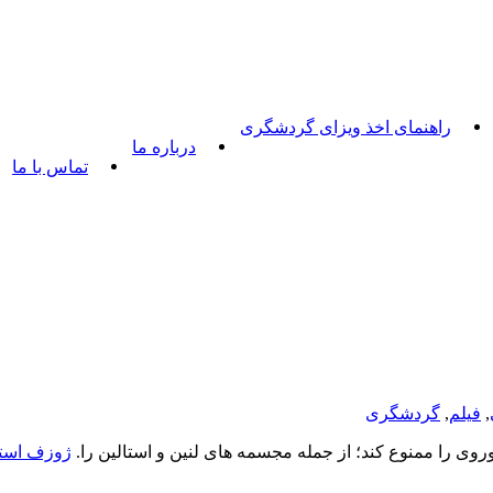
راهنمای اخذ ویزای گردشگری
درباره ما
تماس با ما
,
فیلم
,
گردشگری
ی را ممنوع کند؛ از جمله مجسمه‌ های لنین و استالین را.
ژوزف استا