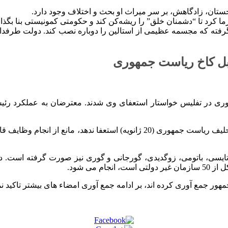
ستان، زادگاهش، بر سر میراث او بحث و اختلاف وجود دارد.
د تا “دشمنان خلق” را ریشه‌کن کند و حکومتی کمونیستی بنا بگذارد، و
گرفته که مجسمه عظیمی از استالین را دوباره نصب کند. دولت طرفد
بل کاخ ریاست جمهوری
مخالفان تاکید کردند در صورتی که رئیس جمهور در سالروز مراسم تحلیف ریاست جم
ایسی، باتومی، زوگدیدی، گورجانی و گوری نیز صورت گرفته است. 
می شود.