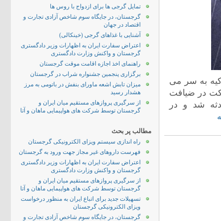
تمایل گرجی ها برای ازدواج با روس ها
گرجستان، در جایگاه سوم شاخص آزادی تجارت و
اقتصاد در جهان
آشنایی با غذاهای گرجی (خینکالی)
اعتراض سفارت ایران به اظهارات وزیر دادگستری
گرجستان و واکنش وزارت دادگستری
راهنمای اخذ اجازه اقامت موقت گرجستان
برگزاری پنجمین جشنواره شراب در گرجستان
یه به سر می
میزان تابش اشعه ماورای بنفش در باتومی به مرز
رکت در ضیافت
هشدار رسید
از سرگیری پروازهای مستقیم میان ایران و
دثه شد و در
گرجستان توسط شرکت های هواپیمایی ماهان و آتا
ه
مطالب پر بحث
راه اندازی سیستم ویزای الکترونیکی گرجستان
فهرست داروهای غیر مجاز جهت ورود به گرجستان
اعتراض سفارت ایران به اظهارات وزیر دادگستری
گرجستان و واکنش وزارت دادگستری
از سرگیری پروازهای مستقیم میان ایران و
گرجستان توسط شرکت های هواپیمایی ماهان و آتا
تسهیلات جدید برای اتباع ایران به منظور درخواست
ویزای الکترونیکی گرجستان
گرجستان، در جایگاه سوم شاخص آزادی تجارت و