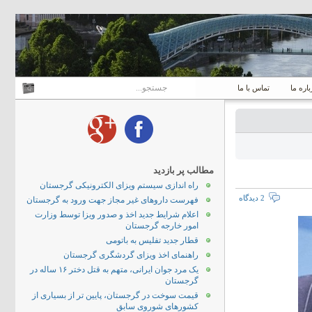
باره ما
تماس با ما
مطالب پر بازدید
راه اندازی سیستم ویزای الکترونیکی گرجستان
2 دیدگاه
فهرست داروهای غیر مجاز جهت ورود به گرجستان
اعلام شرایط جدید اخذ و صدور ویزا توسط وزارت
امور خارجه گرجستان
قطار جدید تفلیس به باتومی
راهنمای اخذ ویزای گردشگری گرجستان
یک مرد جوان ایرانی، متهم به قتل دختر ۱۶ ساله در
گرجستان
قیمت سوخت در گرجستان، پایین تر از بسیاری از
کشورهای شوروی سابق