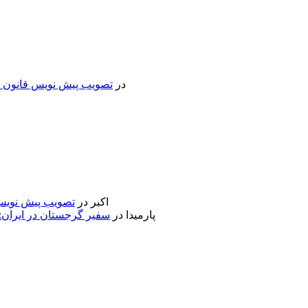
در
تصویب پیش نویس قانون جد
اکبر
در
تصویب پیش نویس 
پارمیدا
در
سفیر گرجستان در ایران: