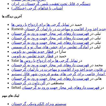
دستگیری قاتل تحت تعقیب پلیس گرجستان در ایران
آشنایی با غذاهای گرجی (خینکالی)
آخرین دیدگاه ها
حمید
در
تمایل گرجی ها برای ازدواج با روس ها
ید اخذ ویزا، اقامت و مهاجرت در پارلمان گرجستان
Ramesh
نیلی
در
فهرست داروهای غیر مجاز جهت ورود به گرجستان
نیلی
در
فهرست داروهای غیر مجاز جهت ورود به گرجستان
نیلی
در
فهرست داروهای غیر مجاز جهت ورود به گرجستان
لیلی
در
آمادگی تفلیس برای جشن های سال نو و کریسمس
سارا
در
قطار جدید تفلیس به باتومی
حمید
در
قطار جدید تفلیس به باتومی
در
تمایل گرجی ها برای ازدواج با روس ها
Salar
محمد
در
فهرست داروهای غیر مجاز جهت ورود به گرجستان
قانون جدید اخذ ویزا، اقامت و مهاجرت در پارلمان گرجستان
 امتیاز خاصی برای گرجی های مقیم فریدون شهر قائل نیستیم
هانی
در
فهرست داروهای غیر مجاز جهت ورود به گرجستان
مصطفی
در
آلن دلون در گرجستان
در
فهرست داروهای غیر مجاز جهت ورود به گرجستان
farhad
لینک های مهم
سیستم ویزای الکترونیکی گرجستان