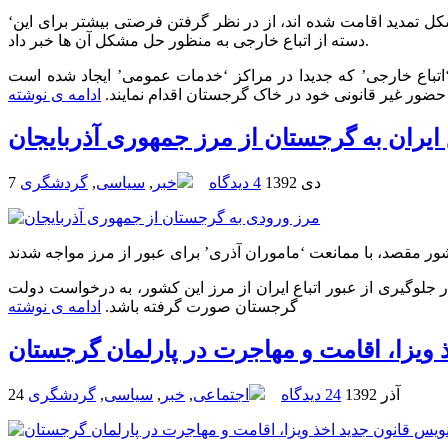
کل تمدید اقامت شده اند، از در نظر گرفتن فرصتی بیشتر برای این
دسته از اتباع خارجی به منظور حل مشکل آن ها خبر داد.
‘اتباع خارجی’ که جدیدا در مراکز ‘خدمات عمومی’ ایجاد شده است
ور غیر قانونی خود در خاک گرجستان اقدام نمایند.
ادامه ی نوشته
ع ایران به گرجستان از مرز جمهوری آذربایجان
7 دی 1392
4 دیدگاه
خبر
,
سیاسی
,
گردشگری
ر جلوگیری از عبور اتباع ایران از مرز این کشور، به درخواست دولت
گرجستان صورت گرفته باشد.
ادامه ی نوشته
ویزا، اقامت و مهاجرت در پارلمان گرجستان
24 آذر 1392
24 دیدگاه
اجتماعی
,
خبر
,
سیاسی
,
گردشگری