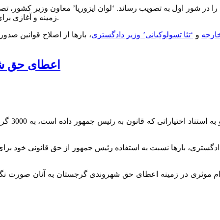
 در شور اول به تصویب رساند. ‘لوان ایزوریا’ معاون وزیر کشور، تصو
زمینه و آغازی برای قانونمند شدن ورود و خروج اتباع خارجی در گرجستان دانسته است.
خارجه
و
‘تئا تسولوکیانی’ وزیر دادگستری
، بارها از اصلاح قوانین صدو
اعطای حق شهروندی گ
دادگستری، بارها نسبت به استفاده رئیس جمهور از حق قانونی خود برا
قدام موثری در زمینه اعطای حق شهروندی گرجستان به آنان صورت نگ