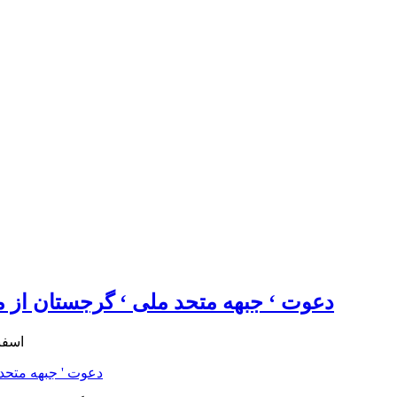
دعوت ‘ جبهه متحد ملی ‘ گرجستان از مردم
11 اسفند 