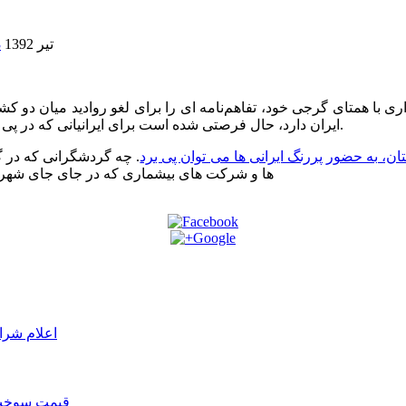
7 تیر 1392
3
، در دیداری با همتای گرجی خود،‌ تفاهم‌نامه ای را برای لغو روادید میا
ایران دارد،‌ حال فرصتی شده است برای ایرانیانی که در پی گشت و گذار و یا سکنی گزیدن در کشوری دیگر جز خانه خود بوده اند.
ان، به حضور پررنگ ایرانی ها می توان پی برد
. چه گردشگرانی که در گر
ها و شرکت های بیشماری که در جای جای شهر با
اعلام شرا
قیمت سوخت د