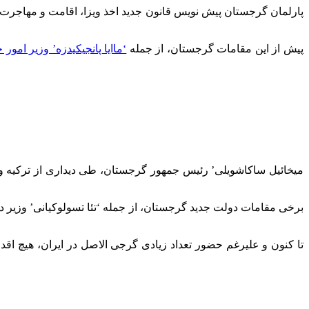
پارلمان گرجستان پیش نویس قانون جدید اخذ ویزا، اقامت و مهاجرت را
پیش از این مقامات گرجستان، از جمله
‘ماایا پانجیکیدزه’ وزیر امور 
برخی مقامات دولت جدید گرجستان، از جمله ‘تئا تسولوکیانی’ وزیر 
تا کنون و علیرغم حضور تعداد زیادی گرجی الاصل در ایران، هیچ ا