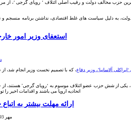
ولت، به دلیل سیاست های غلط اقتصادی، نداشتن برنامه منسجم و نا
استعفای وزیر امور خارج
‘ایراکلی آلاسانیا’، وزیر دفاع
، که با تصمیم نخست وزیر انجام شد، از 
د’، یکی از شش حزب عضو ائتلاف موسوم به ‘رویای گرجی’ هستند، از حا
اتحادیه اروپا می باشند و اقدامات اخیر را 
ارائه مهلت بیشتر به اتباع
16 مهر 1393