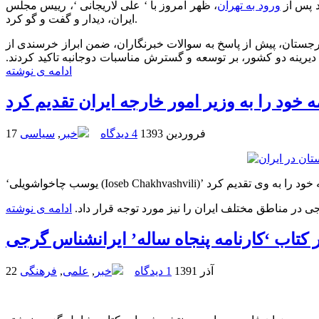
د پس از
ورود به تهران
، ظهر امروز با ‘ علی لاریجانی ‘، رییس مجلس
ایران، دیدار و گفت و گو کرد.
جستان، پیش از پاسخ به سوالات خبرنگاران، ضمن ابراز خرسندی از
دیرینه دو کشور، بر توسعه و گسترش مناسبات دوجانبه تاکید کردند.
ادامه ی نوشته
ود را به وزیر امور خارجه ایران تقدیم کرد
17 فروردین 1393
4 دیدگاه
خبر
,
سیاسی
‘یوسب چاخواشویلی (Ioseb Chakhvashvili)’
ی در مناطق مختلف ایران را نیز مورد توجه قرار داد.
ادامه ی نوشته
ر کتاب ‘کارنامه پنجاه ساله’ ایرانشناس گرجی
22 آذر 1391
1 دیدگاه
خبر
,
علمی
,
فرهنگی