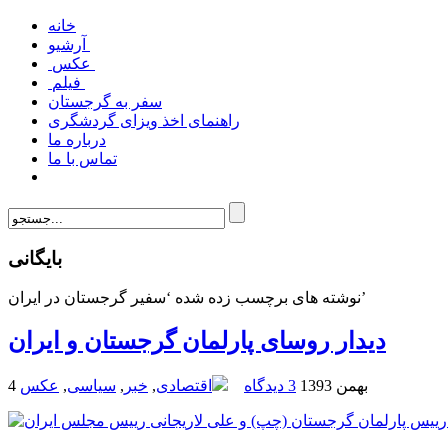
خانه
آرشیو
عکس
فیلم
سفر به گرجستان
راهنمای اخذ ویزای گردشگری
درباره ما
تماس با ما
بایگانی
نوشته های برچسب زده شده ‘سفیر گرجستان در ایران’
دیدار روسای پارلمان گرجستان و ایران
4 بهمن 1393
3 دیدگاه
اقتصادی
,
خبر
,
سیاسی
,
عکس