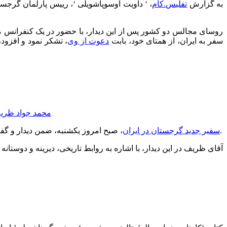
به گزارش
تفلیس.کام
، ‘ داویت اوسوپاشویلی ‘، رییس پارلمان گرجستا
روسای مجالس دو کشور پس از این دیدار، با حضور در یک کنفرانس م
سفر به ایران، از همتای خود، بابت
دعوت از وی
، تشکر نمود و افزود
، صبح امروز یکشنبه، ضمن دیدار و گفتگو با ‘محمد جواد ظریف’ وزیر امور خارجه ایران، رونوشت استوارنامه خود را به وی تقدیم کرد.
سفیر جدید گرجستان در ایران
آقای ظریف در این دیدار، با اشاره به روابط تاریخی، دیرینه و دوست