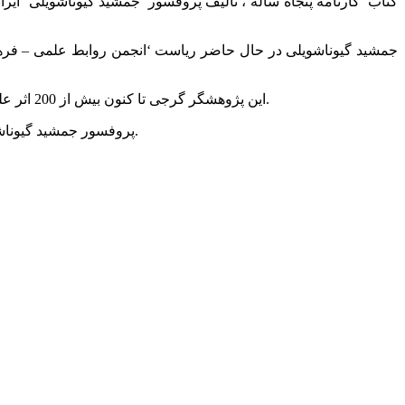
کتاب ‘کارنامه پنجاه ساله’، تالیف پروفسور ‘جمشید گیوناشویلی’ ا
این پژوهشگر گرجی تا کنون بیش از 200 اثر علمی به زبان های گرجی، فارسی، انگلیسی و روسی تالیف نموده و همچنین در سال 2010 موفق به دریافت جایزه کتاب سال ایران شده است.
پروفسور جمشید گیوناشویلی متولد سال 1931 میلادی، دارای مدرک دکتری و فوق دکتری در رشته ایرانشناسی از دانشگاه دولتی تفلیس (ایوانه جاواخیشویلی) است.