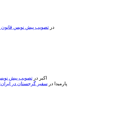
در
تصویب پیش نویس قانون جد
اکبر
در
تصویب پیش نویس 
پارمیدا
در
سفیر گرجستان در ایران: