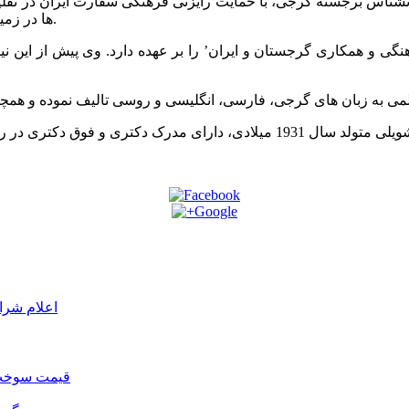
یرانشناس برجسته گرجی، با حمایت رایزنی فرهنگی سفارت ایران در تف
ها در زمینه ایرانشناسی و روابط تاریخی – فرهنگی ایران و گرجستان می باشد.
اعلام شرا
قیمت سوخت د